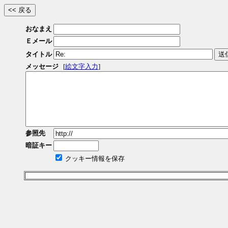
おなまえ
Ｅメール
タイトル
メッセージ
[
絵文字入力
]
参照先
暗証キー
クッキー情報を保存